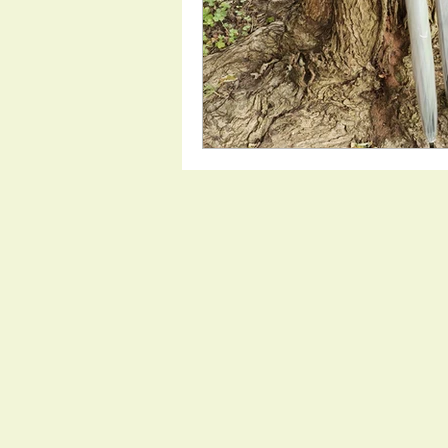
おすすめのお店
生地張