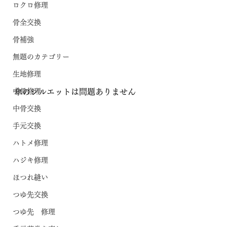
ロクロ修理
骨全交換
骨補強
無題のカテゴリー
生地修理
中骨修理
傘のシルエットは問題ありません
中骨交換
手元交換
ハトメ修理
ハジキ修理
ほつれ縫い
つゆ先交換
つゆ先 修理