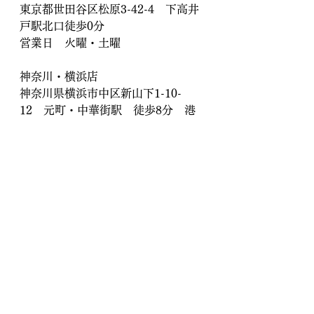
東京都世田谷区松原3-42-4　下高井
戸駅北口徒歩0分
営業日　火曜・土曜
神奈川・横浜店
神奈川県横浜市中区新山下1-10-
12　元町・中華街駅　徒歩8分　港
の見える丘公園近く
営業日　月曜・木曜・金曜・日曜
オンライン傘修理
傘修理専門店 傘地蔵
郵送傘修理
世田谷区
横浜
下高井戸
傘修理
傘修理専門店
傘 修理
桜上水
永福町
京王線
世田谷線
明大前
折りたたみ傘 修理
豪徳寺
代田橋
上北沢
赤堤
八幡山
東急東横線
新山下
桜木町
本牧
山手
みなとみらい線
馬車道
日本大通
イブサンローラン
傘修理専門店 傘地蔵
ロクロ修理