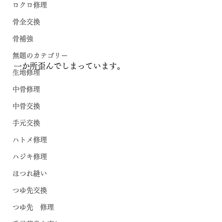
ロクロ修理
骨全交換
骨補強
無題のカテゴリー
一か所歪んでしまっています。
生地修理
中骨修理
中骨交換
手元交換
ハトメ修理
ハジキ修理
ほつれ縫い
つゆ先交換
つゆ先 修理