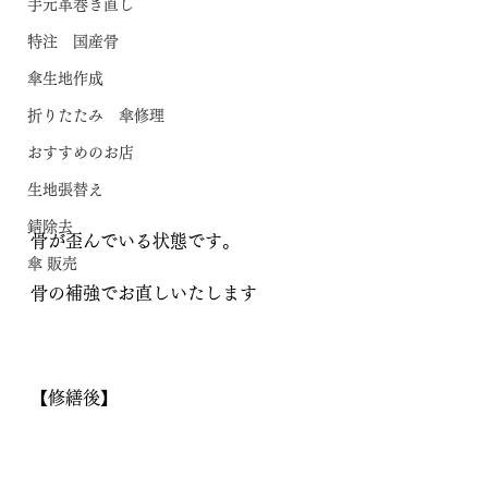
手元革巻き直し
特注 国産骨
傘生地作成
折りたたみ 傘修理
おすすめのお店
生地張替え
錆除去
骨が歪んでいる状態です。
傘 販売
骨の補強でお直しいたします
【修繕後】