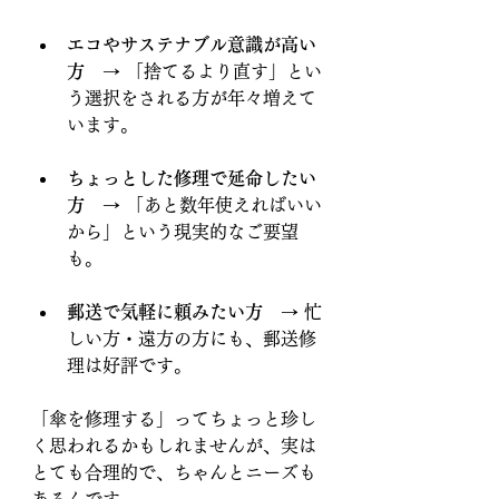
エコやサステナブル意識が高い
方
　→ 「捨てるより直す」とい
う選択をされる方が年々増えて
います。
ちょっとした修理で延命したい
方
　→ 「あと数年使えればいい
から」という現実的なご要望
も。
郵送で気軽に頼みたい方
　→ 忙
しい方・遠方の方にも、郵送修
理は好評です。
「傘を修理する」ってちょっと珍し
く思われるかもしれませんが、実は
とても合理的で、ちゃんとニーズも
あるんです。