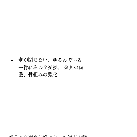
傘が閉じない、ゆるんでいる
→骨組みの全交換、 金具の調
整、骨組みの強化