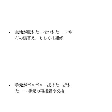
生地が破れた・ほつれた
　→ 傘
布の張替え、もしくは補修
手元がボロボロ・抜けた・折れ
た
　→ 手元の再接着や交換