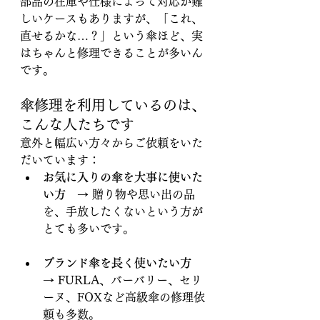
部品の在庫や仕様によって対応が難
しいケースもありますが、「これ、
直せるかな…？」という傘ほど、実
はちゃんと修理できることが多いん
です。
傘修理を利用しているのは、
こんな人たちです
意外と幅広い方々からご依頼をいた
だいています：
お気に入りの傘を大事に使いた
い方
　→ 贈り物や思い出の品
を、手放したくないという方が
とても多いです。
ブランド傘を長く使いたい方
→ FURLA、バーバリー、セリ
ーヌ、FOXなど高級傘の修理依
頼も多数。