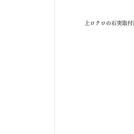
上ロクロの石突取付