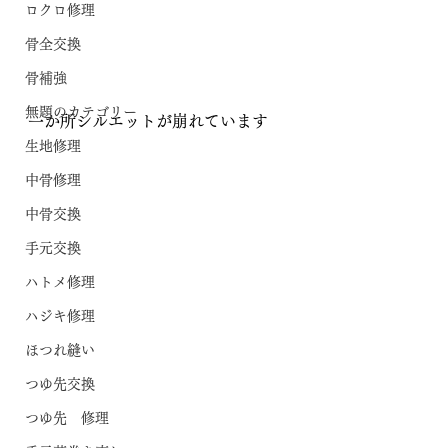
ロクロ修理
骨全交換
骨補強
無題のカテゴリー
一か所シルエットが崩れています
生地修理
中骨修理
中骨交換
手元交換
ハトメ修理
ハジキ修理
ほつれ縫い
つゆ先交換
つゆ先 修理