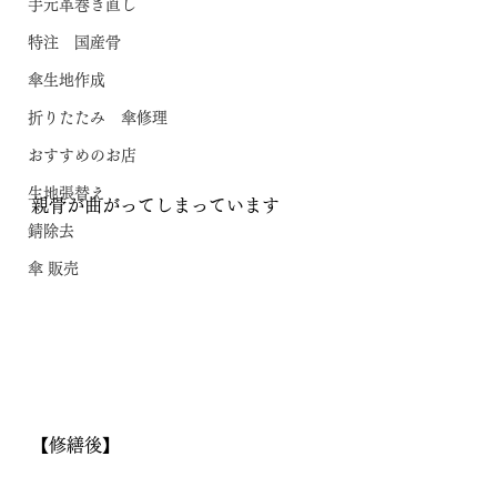
手元革巻き直し
特注 国産骨
傘生地作成
折りたたみ 傘修理
おすすめのお店
生地張替え
親骨が曲がってしまっています
錆除去
傘 販売
【修繕後】