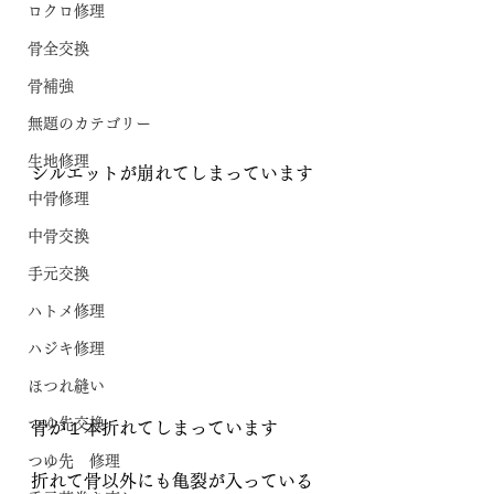
ロクロ修理
骨全交換
骨補強
無題のカテゴリー
生地修理
シルエットが崩れてしまっています
中骨修理
中骨交換
手元交換
ハトメ修理
ハジキ修理
ほつれ縫い
つゆ先交換
骨が１本折れてしまっています
つゆ先 修理
折れて骨以外にも亀裂が入っている