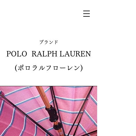
​ブランド
POLO RALPH LAUREN
​(ポロラルフローレン)