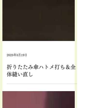
2025年3月19日
折りたたみ傘ハトメ打ち＆全
体縫い直し