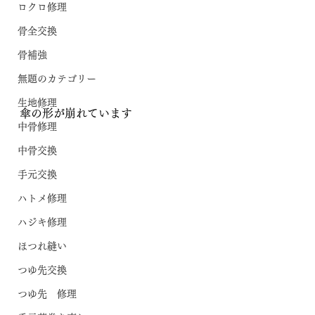
ロクロ修理
骨全交換
骨補強
無題のカテゴリー
生地修理
傘の形が崩れています
中骨修理
中骨交換
手元交換
ハトメ修理
ハジキ修理
ほつれ縫い
つゆ先交換
つゆ先 修理