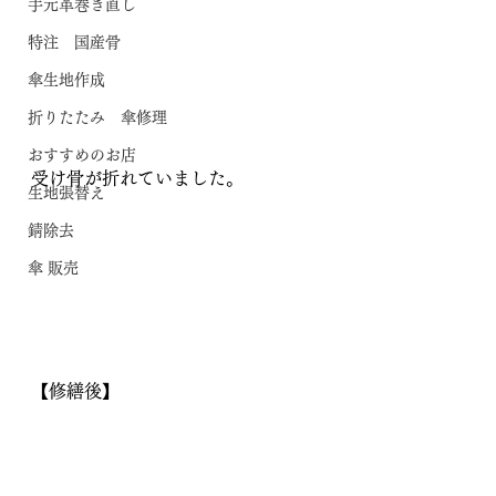
手元革巻き直し
特注 国産骨
傘生地作成
折りたたみ 傘修理
おすすめのお店
受け骨が折れていました。
生地張替え
錆除去
傘 販売
【修繕後】