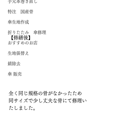
手元革巻き直し
特注 国産骨
傘生地作成
折りたたみ 傘修理
【修繕後】
おすすめのお店
生地張替え
錆除去
傘 販売
全く同じ規格の骨がなかったため
同サイズで少し丈夫な骨にて修理い
たしました。