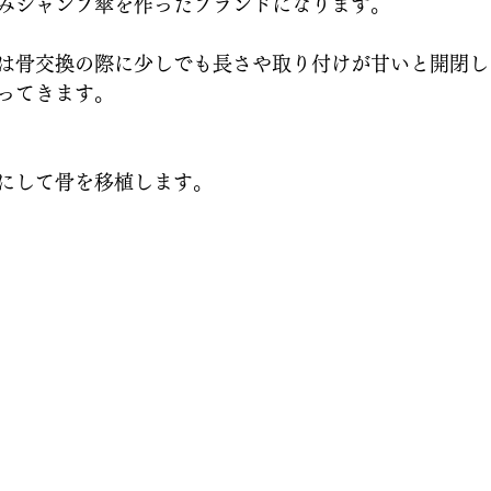
みジャンプ傘を作ったブランドになります。
は骨交換の際に少しでも長さや取り付けが甘いと開閉し
替え
錆除去
傘 販売
ってきます。
にして骨を移植します。