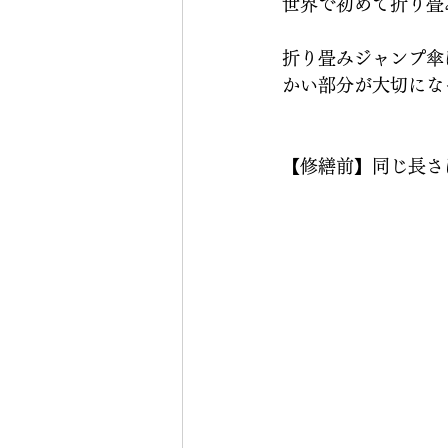
世界で初めて折り畳
折り畳みジャンプ傘
おすすめのお店
生地張
かい部分が大切にな
【修繕前】同じ長さ