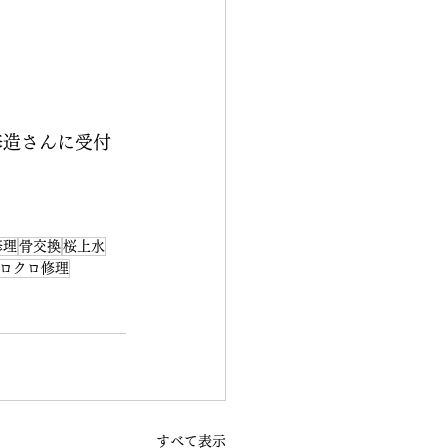
修造さんに受付
修理
骨交換
桜上水
ロクロ修理
すべて表示