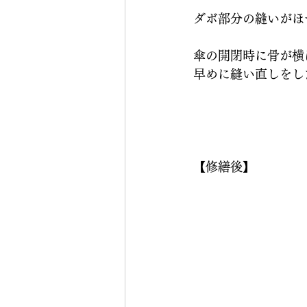
ダボ部分の縫いがほ
傘の開閉時に骨が横
早めに縫い直しをし
【修繕後】