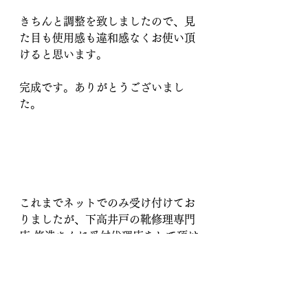
きちんと調整を致しましたので、見
た目も使用感も違和感なくお使い頂
けると思います。
完成です。ありがとうございまし
た。
これまでネットでのみ受け付けてお
りましたが、下高井戸の靴修理専門
店 修造さんに受付代理店をして頂け
る運びとなりました。
受付代理店 靴修理専門店　修造
https://www.shuzou-repair.com/