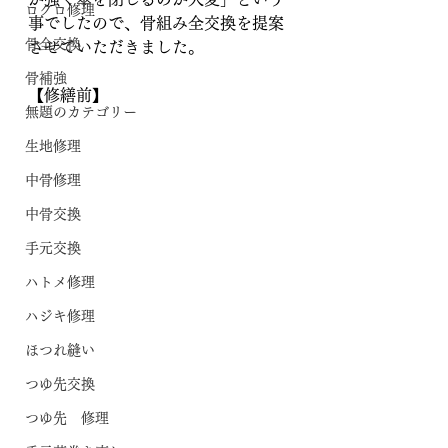
ロクロ修理
事でしたので、骨組み全交換を提案
骨全交換
させていただきました。
骨補強
【修繕前】
無題のカテゴリー
生地修理
中骨修理
中骨交換
手元交換
ハトメ修理
ハジキ修理
ほつれ縫い
つゆ先交換
つゆ先 修理